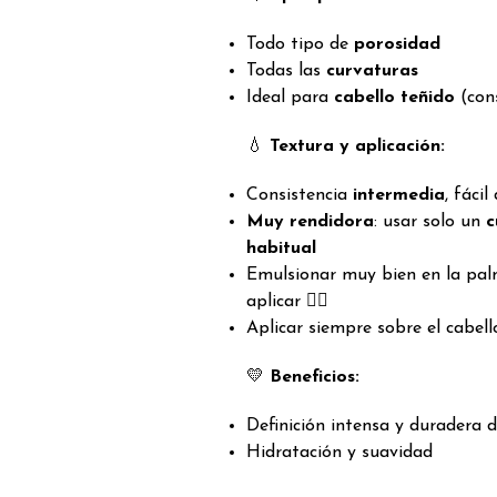
Todo tipo de
porosidad
Todas las
curvaturas
Ideal para
cabello teñido
(cons
💧
Textura y aplicación:
Consistencia
intermedia
, fácil
Muy rendidora
: usar solo un
c
habitual
Emulsionar muy bien en la pal
aplicar 💆‍♀️
Aplicar siempre sobre el cabel
💛
Beneficios:
Definición intensa y duradera d
Hidratación y suavidad