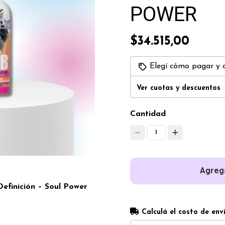
POWER
$34.515,00
Elegí cómo pagar y 
Ver cuotas y descuentos
Cantidad
1
Agrega
finición – Soul Power
Calculá el costo de env