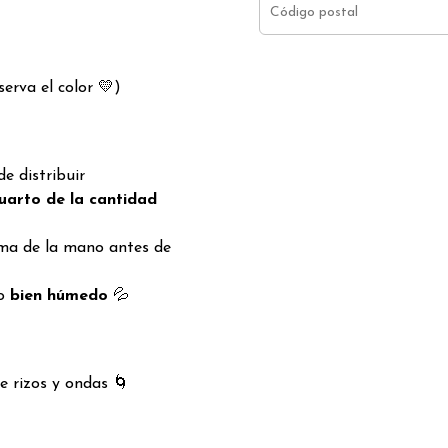
erva el color 💛)
 de distribuir
uarto de la cantidad
ma de la mano antes de
lo
bien húmedo
💦
e rizos y ondas 🌀