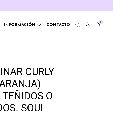
0
INFORMACIÓN
CONTACTO
INAR CURLY
ARANJA)
 TEÑIDOS O
OS. SOUL