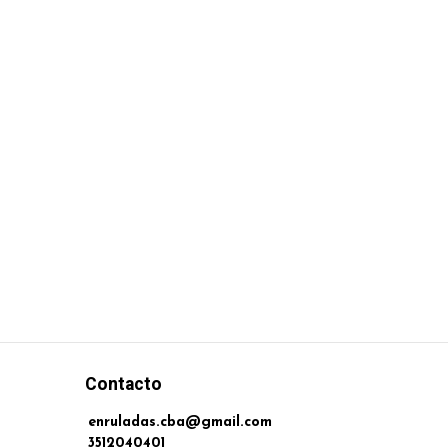
Contacto
enruladas.cba@gmail.com
3512040401