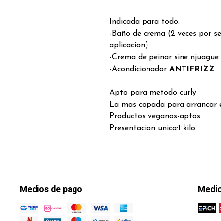
Indicada para todo:
-Baño de crema (2 veces por 
aplicacion)
-Crema de peinar sine njuague 
-Acondicionador
ANTIFRIZZ
Apto para metodo curly
La mas copada para arrancar e
Productos veganos-aptos
Presentacion unica:1 kilo
Medios de pago
Medio