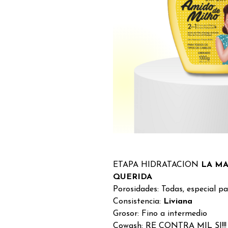
ETAPA HIDRATACION
LA MA
QUERIDA
Porosidades: Todas, especial p
Consistencia:
Liviana
Grosor: Fino a intermedio
Cowash: RE CONTRA MIL SI!!! 