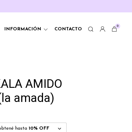
0
INFORMACIÓN
CONTACTO
ALA AMIDO
la amada)
obtené hasta
10% OFF