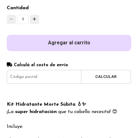
Cantidad
1
Agregar al carrito
Calculá el costo de envío
CALCULAR
Kit Hidratante Morte Súbita 💧✨
¡La
super hidratación
que tu cabello necesita! 😍
Incluye: