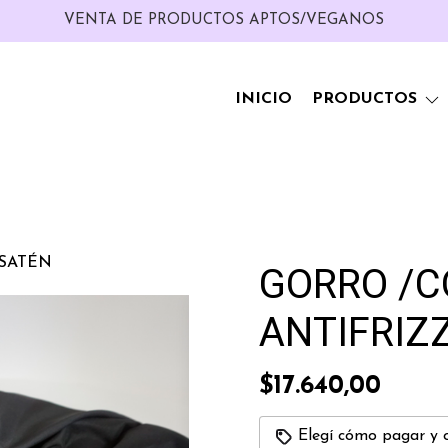
VENTA DE PRODUCTOS APTOS/VEGANOS
INICIO
PRODUCTOS
 SATÉN
GORRO /C
ANTIFRIZ
$17.640,00
Elegí cómo pagar y 