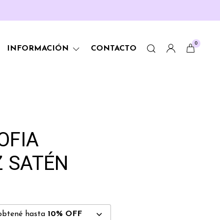
0
INFORMACIÓN
CONTACTO
OFIA
Z SATÉN
obtené hasta
10% OFF