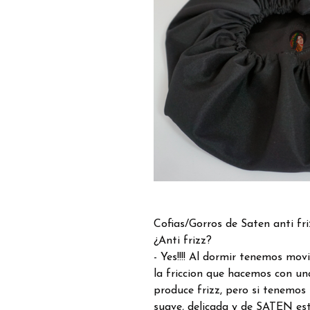
Cofias/Gorros de Saten anti fri
¿Anti frizz?
- Yes!!!! Al dormir tenemos mov
la friccion que hacemos con u
produce frizz, pero si tenemos
suave, delicada y de SATEN est