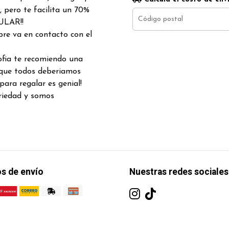
 pero te facilita un 70%
ULAR!!
pre va en contacto con el
ofia te recomiendo una
 que todos deberiamos
para regalar es genial!
riedad y somos
s de envío
Nuestras redes sociales